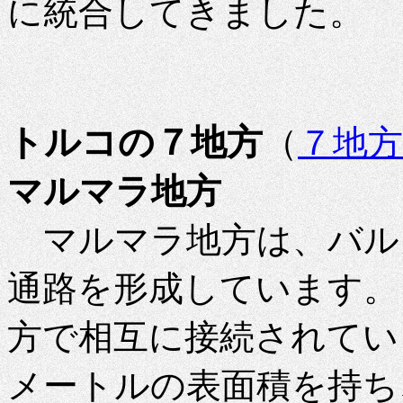
に統合してきました。
トルコの７地方
（
７地
マルマラ地方
マルマラ地方は、バル
通路を形成しています。
方で相互に接続されていま
メートルの表面積を持ち