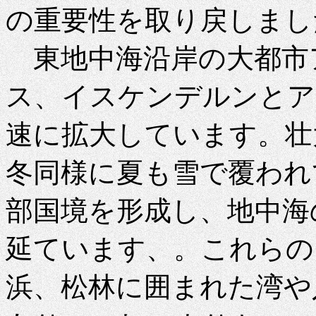
の重要性を取り戻しまし
東地中海沿岸の大都市
ス、イスケンデルンとア
速に拡大しています。壮
冬同様に夏も雪で覆われ
部国境を形成し、地中海
延ています、。これらの
浜、松林に囲まれた湾や