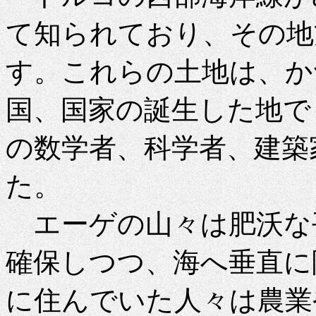
て知られており、その地
す。これらの土地は、か
国、国家の誕生した地で
の数学者、科学者、建築
た。
エーゲの山々は肥沃な
確保しつつ、海へ垂直に
に住んでいた人々は農業