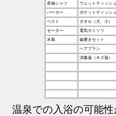
長袖シャツ
ウェットティッシ
パーカー
ポケットティッシ
ベスト
タオル（大、小）
セーター
電気カミソリ
水着
歯磨きセット
ヘアブラシ
消毒薬（キズ薬）
温泉での入浴の可能性