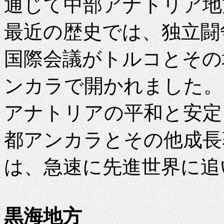
通じて中部アナトリア地
最近の歴史では、独立闘
国際会議がトルコとその
ンカラで開かれました。
アナトリアの平和と安定
都アンカラとその他成長
は、急速に先進世界に追
黒海地方