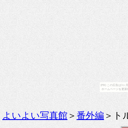
[PR] この広告は
ホームページを更新
よいよい写真館
＞
番外編
＞ト