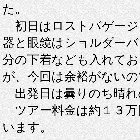
た。
初日はロストバゲージ
器と眼鏡はショルダーバ
分の下着なども入れてお
が、今回は余裕がないの
出発日は曇りのち晴れ
ツアー料金は約１３万
います。