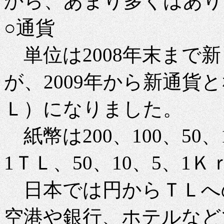
から、あまり多くはあり
○通貨
単位は2008年末まで
が、2009年から新通貨
Ｌ）になりました。
紙幣は200、100、50
1ＴＬ、50、10、5、1
日本では円からＴＬへ
空港や銀行、ホテルなど