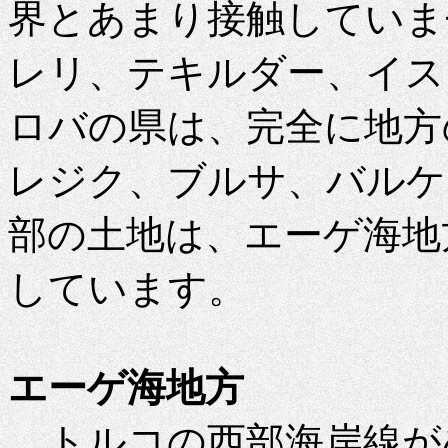
界とあまり接触していま
レリ、テキルダー、イス
ロバの県は、完全に地方
レジク、ブルサ、バルケ
部の土地は、エーゲ海地
しています。
エーゲ海地方
トルコの西部海岸線が