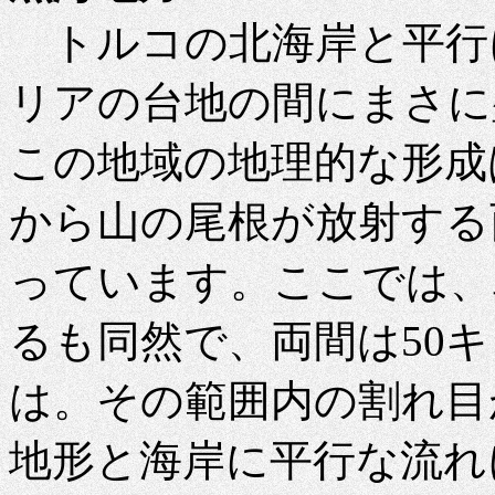
トルコの北海岸と平行
リアの台地の間にまさに
この地域の地理的な形成
から山の尾根が放射する
っています。ここでは、
るも同然で、両間は50
は。その範囲内の割れ目
地形と海岸に平行な流れ