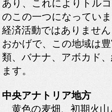
あり、これによりトルコ
のこの一つになっていま
経済活動ではありません
おかげで、この地域は豊
類、バナナ、アボカド、
ます。
中央アナトリア地方
黄色の麦畑、初期火山