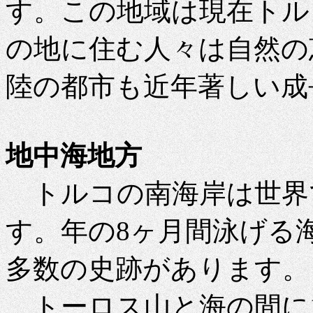
す。この地域は現在トル
の地に住む人々は自然の
陸の都市も近年著しい成
地中海地方
トルコの南海岸は世界
す。年の8ヶ月間泳げる
多数の史跡があります。
トーロス山と海の間に10