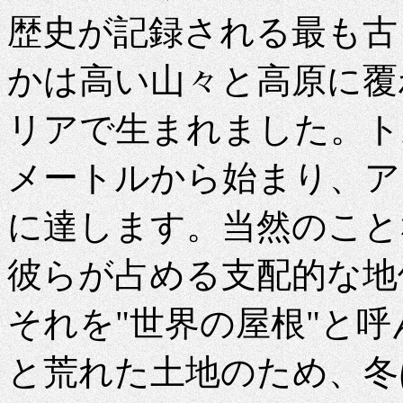
歴史が記録される最も古
かは高い山々と高原に覆
リアで生まれました。ト
メートルから始まり、アラ
に達します。当然のこと
彼らが占める支配的な地
それを"世界の屋根"と
と荒れた土地のため、冬