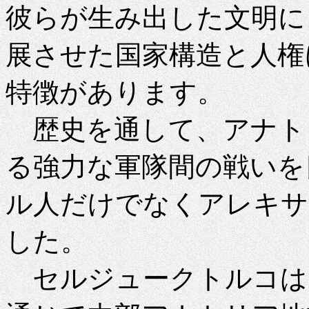
彼らが生み出した文明に
展させた国家構造と人権
特徴があります。
歴史を通して、アナト
る強力な軍隊間の戦いを
ル人だけでなくアレキサ
した。
セルジュークトルコは