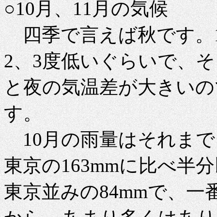
○10月、11月の気候
四季で言えば秋です。1
2、3度低いぐらいで、
と夜の気温差が大きいの
す。
10月の雨量はそれまで
東京の163mmに比べ半分
東京並みの84mmで、一番