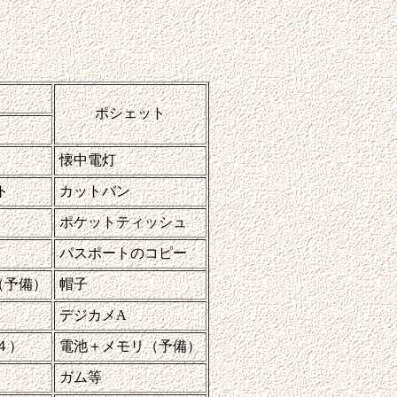
ポシェット
懐中電灯
ト
カットバン
ポケットティッシュ
パスポートのコピー
（予備）
帽子
デジカメA
４）
電池＋メモリ（予備）
ガム等