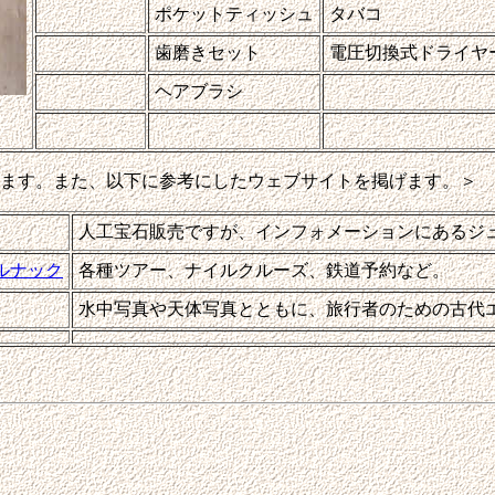
ポケットティッシュ
タバコ
歯磨きセット
電圧切換式ドライヤ
ヘアブラシ
ります。また、以下に参考にしたウェブサイトを掲げます。＞
人工宝石販売ですが、インフォメーションにあるジ
ルナック
各種ツアー、ナイルクルーズ、鉄道予約など。
水中写真や天体写真とともに、旅行者のための古代