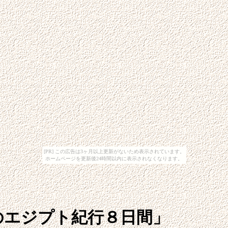
[PR] この広告は3ヶ月以上更新がないため表示されています。
ホームページを更新後24時間以内に表示されなくなります。
のエジプト紀行８日間」