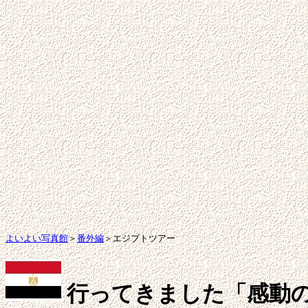
よいよい写真館
＞
番外編
＞エジプトツアー
行ってきました「感動