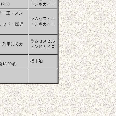
:30
トン＠カイロ
ラー王・メン
ラムセスヒル
ミッド・屈折
トン＠カイロ
ラムセスヒル
－列車にてカ
トン＠カイロ
機中泊
8:00頃
）