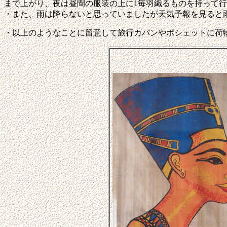
まで上がり、夜は昼間の服装の上に1毎羽織るものを持って
・また、雨は降らないと思っていましたが天気予報を見ると
・以上のようなことに留意して旅行カバンやポシェットに荷