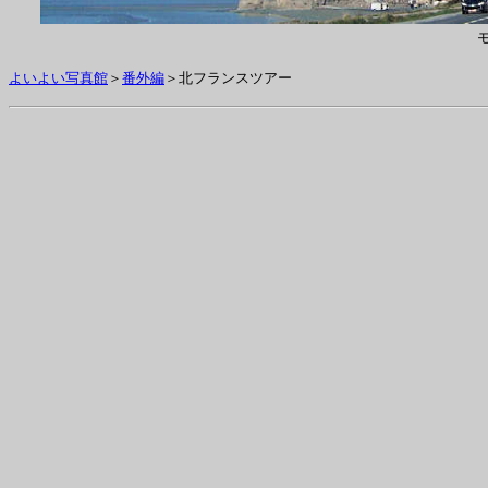
よいよい写真館
＞
番外編
＞北フランスツアー