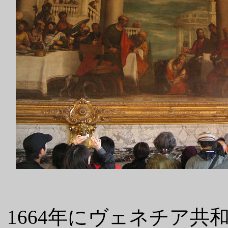
1664年にヴェネチア