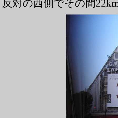
反対の西側でその間22k