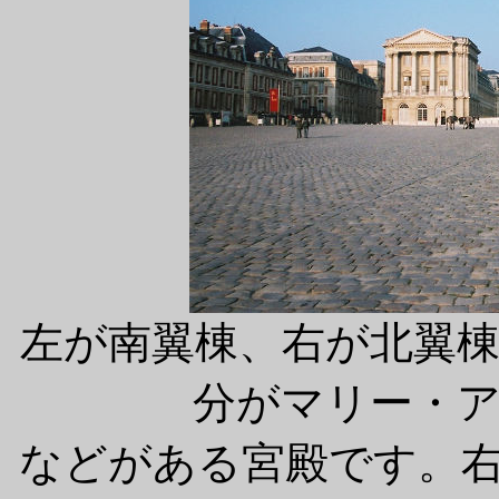
左が南翼棟、右が北翼
分がマリー・
などがある宮殿です。