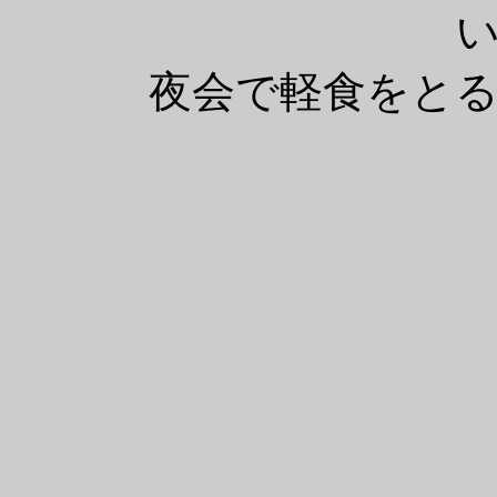
夜会で軽食をと