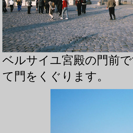
ベルサイユ宮殿の門前で
て門をくぐります。