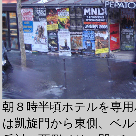
朝８時半頃ホテルを専用
は凱旋門から東側、ベル