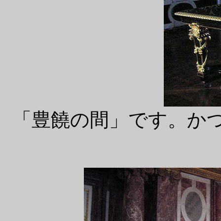
「豊饒の間」です。か