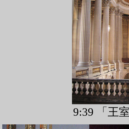
9:39 「