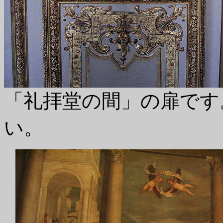
「礼拝堂の間」の扉です
い。