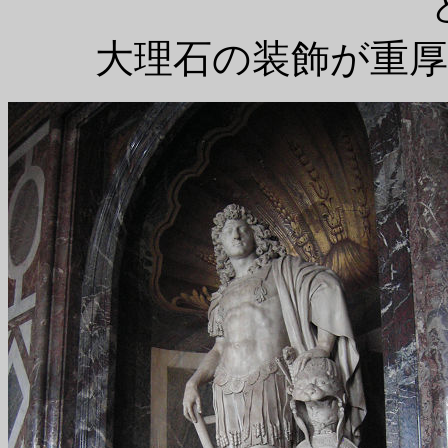
大理石の装飾が重