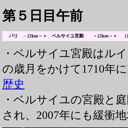
第５日目午前
パリ
－
22km－＞ ベルサイユ宮殿 －22km－＞
・ベルサイユ宮殿はルイ
の歳月をかけて1710年
歴史
・ベルサイユの宮殿と庭園
され、2007年にも緩衝