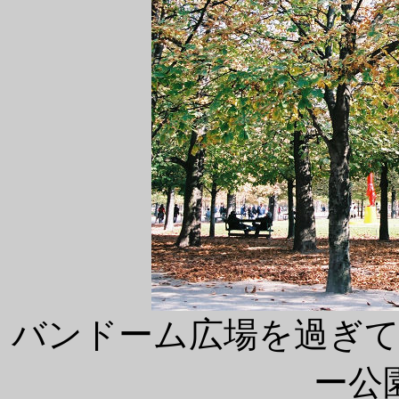
バンドーム広場を過ぎ
ー公