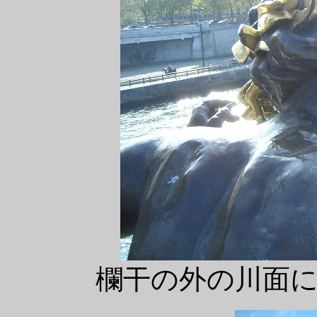
欄干の外の川面