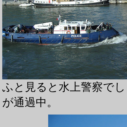
ふと見ると水上警察でしょ
が通過中。