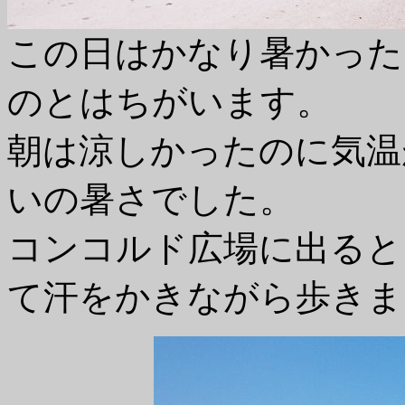
この日はかなり暑かった
のとはちがいます。
朝は涼しかったのに気温
いの暑さでした。
コンコルド広場に出ると
て汗をかきながら歩きま