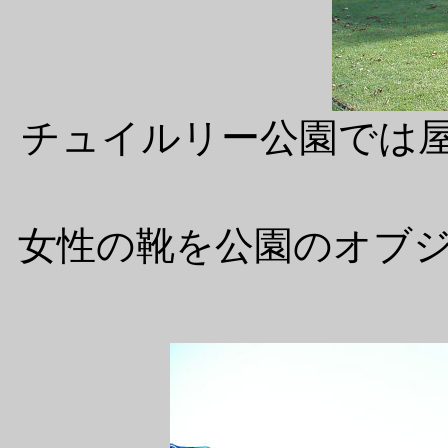
チュイルリー公園では
女性の靴を公園のオブ