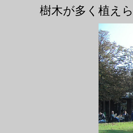
樹木が多く植え