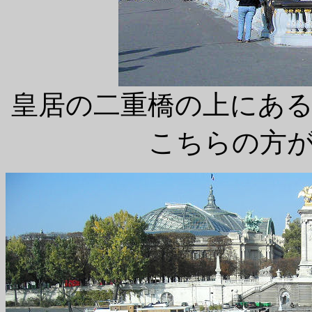
皇居の二重橋の上にあ
こちらの方