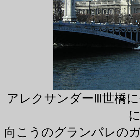
アレクサンダーⅢ世橋
向こうのグランパレの