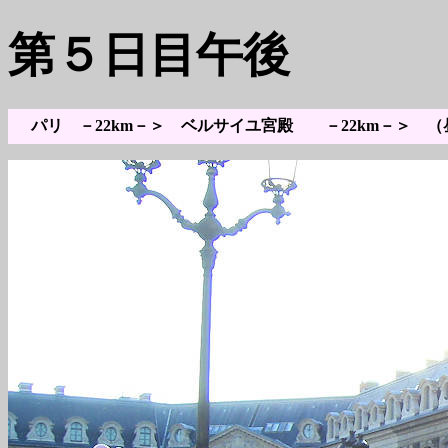
第５日目午後
パリ
－22km－＞ ベルサイユ宮殿 －22km－＞