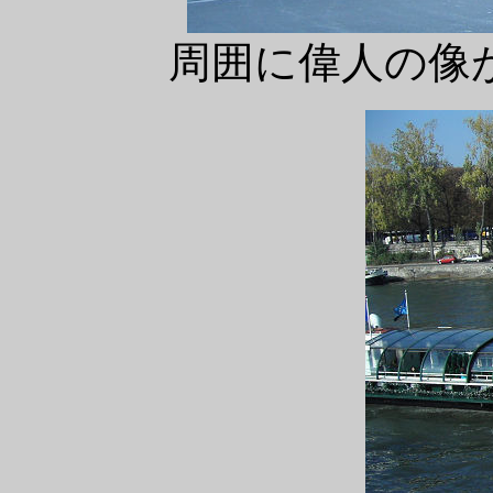
周囲に偉人の像