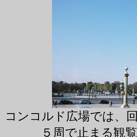
コンコルド広場では、
５周で止まる観