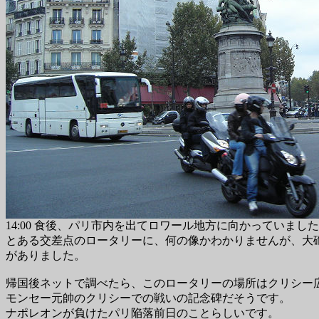
14:00 食後、パリ市内を出てロワール地方に向かっていまし
とある交差点のロータリーに、何の像かわかりませんが、大
がありました。
帰国後ネットで調べたら、このロータリーの場所はクリシー
モンセー元帥のクリシーでの戦いの記念碑だそうです。
ナポレオンが負けたパリ陥落前日のことらしいです。