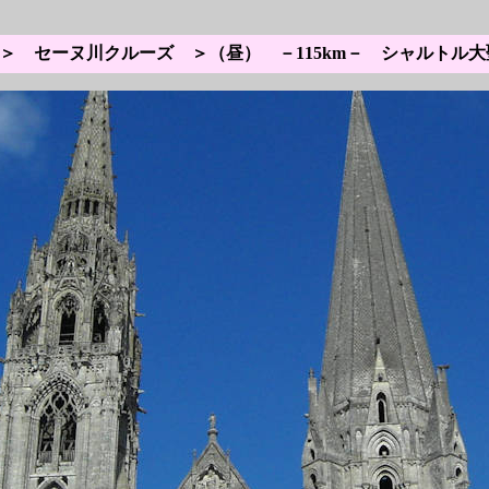
 セーヌ川クルーズ ＞（昼） －115km－ シャルトル大