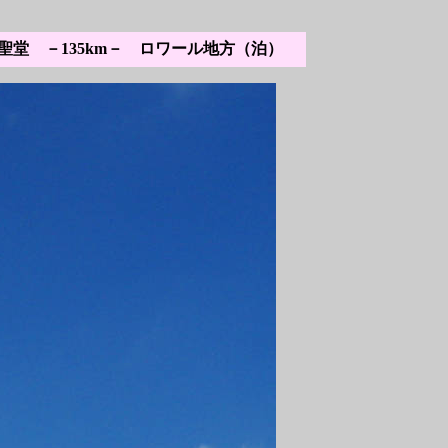
聖堂 －135km－ ロワール地方（泊）