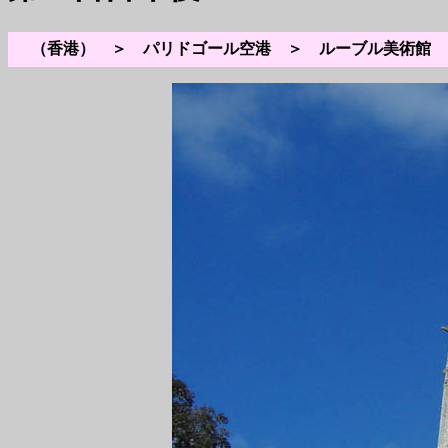
（香港） ＞ パリドゴール空港 ＞ ルーブル美術館 ＞