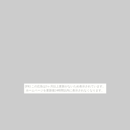
[PR] この広告は3ヶ月以上更新がないため表示されています。
ホームページを更新後24時間以内に表示されなくなります。